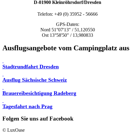
D-01900 Kleinröhrsdorf/Dresden
Telefon: +49 (0) 35952 - 56666
GPS-Daten:
Nord 51°07'13" / 51,120550
Ost 13°58'50" / 13,980833
Ausflugsangebote vom Campingplatz aus
Stadtrundfahrt Dresden
Ausflug Sächsische Schweiz
Brauereibesichtigung Radeberg
Tagesfahrt nach Prag
Folgen Sie uns auf Facebook
© LuxOase