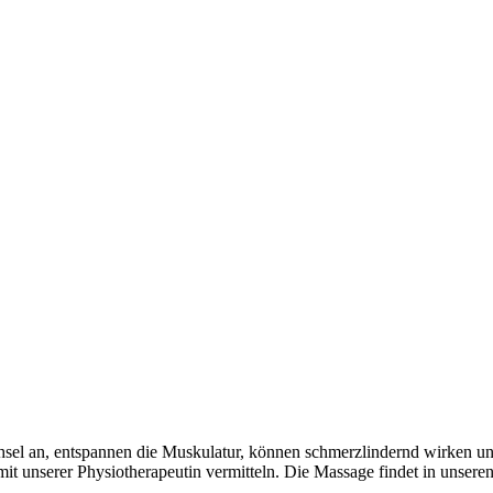
echsel an, entspannen die Muskulatur, können schmerzlindernd wirken u
it unserer Physiotherapeutin vermitteln. Die Massage findet in unsere