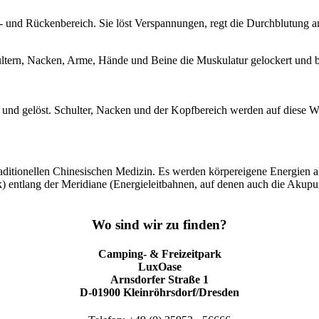
- und Rückenbereich. Sie löst Verspannungen, regt die Durchblutung an
tern, Nacken, Arme, Hände und Beine die Muskulatur gelockert und bes
 und gelöst. Schulter, Nacken und der Kopfbereich werden auf diese We
 Traditionellen Chinesischen Medizin. Es werden körpereigene Energien
ik) entlang der Meridiane (Energieleitbahnen, auf denen auch die Ak
Wo sind wir zu finden?
Camping- & Freizeitpark
LuxOase
Arnsdorfer Straße 1
D-01900 Kleinröhrsdorf/Dresden