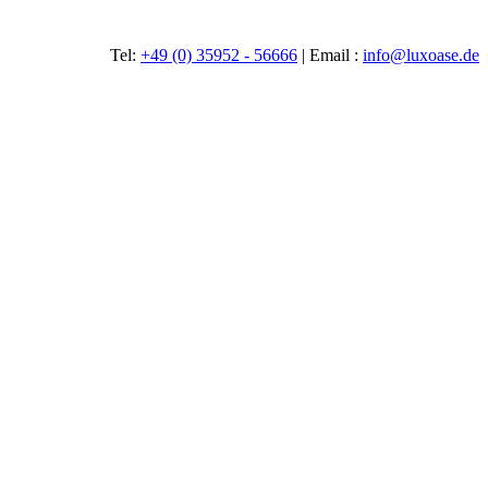
Tel:
+49 (0) 35952 - 56666
|
Email :
info@luxoase.de