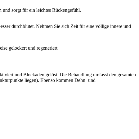
 und sorgt für ein leichtes Rückengefühl.
ser durchblutet. Nehmen Sie sich Zeit für eine völlige innere und
ise gelockert und regeneriert.
 aktiviert und Blockaden gelöst. Die Behandlung umfasst den gesamten
upunkturpunkte liegen). Ebenso kommen Dehn- und