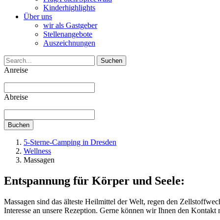
Kinderhighlights
Über uns
wir als Gastgeber
Stellenangebote
Auszeichnungen
Suchen
Anreise
Abreise
Buchen
5-Sterne-Camping in Dresden
Wellness
Massagen
Entspannung für Körper und Seele:
Massagen sind das älteste Heilmittel der Welt, regen den Zellstoffw
Interesse an unsere Rezeption. Gerne können wir Ihnen den Kontakt m