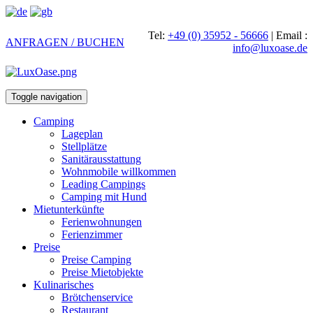
Tel:
+49 (0) 35952 - 56666
|
Email :
ANFRAGEN / BUCHEN
info@luxoase.de
Toggle navigation
Camping
Lageplan
Stellplätze
Sanitärausstattung
Wohnmobile willkommen
Leading Campings
Camping mit Hund
Mietunterkünfte
Ferienwohnungen
Ferienzimmer
Preise
Preise Camping
Preise Mietobjekte
Kulinarisches
Brötchenservice
Restaurant