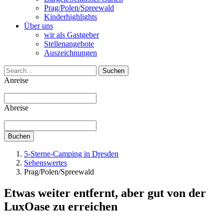
Prag/Polen/Spreewald
Kinderhighlights
Über uns
wir als Gastgeber
Stellenangebote
Auszeichnungen
Suchen
Anreise
Abreise
Buchen
5-Sterne-Camping in Dresden
Sehenswertes
Prag/Polen/Spreewald
Etwas weiter entfernt, aber gut von der
LuxOase zu erreichen