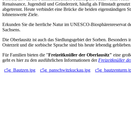
Renaissance, Jugendstil und Gründerzeit, häufig als Filmstadt genut
abgetrennt. Heute verbindet eine Brücke die beiden eigenständigen 
lohnenswerte Ziele.
Erkunden Sie die herrliche Natur im UNESCO-Biosphärenreservat de
Sachsens.
Die Oberlausitz ist auch das Siedlungsgebiet der Sorben. Besonders
Osterzeit und die sorbische Sprache sind bis heute lebendig geblieben
Für Familien bieten die "
Freizeitknüller der Oberlausitz"
eine groß
geht es hier zu den ausführlichen Informationen der
Freizeitknüller d
c5g_Bautzen.jpg
c5g_panschwitzkuckau.jpg
c5g_bautzenturm.j