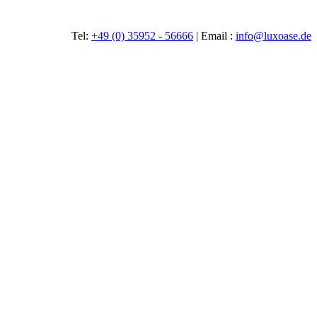
Tel:
+49 (0) 35952 - 56666
|
Email :
info@luxoase.de