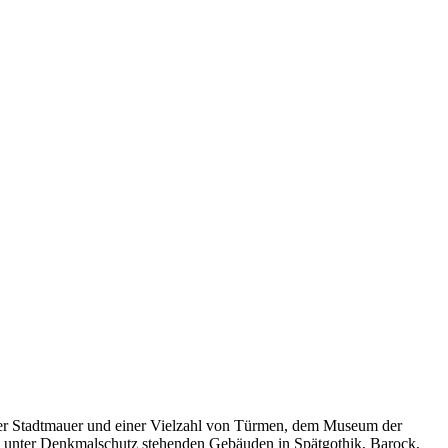
licher Stadtmauer und einer Vielzahl von Türmen, dem Museum der
000 unter Denkmalschutz stehenden Gebäuden in Spätgothik, Barock,