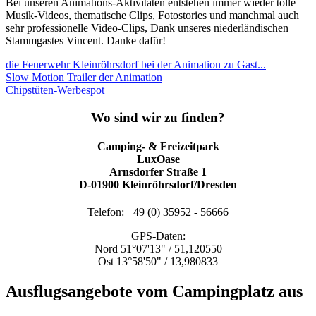
Bei unseren Animations-Aktivitäten entstehen immer wieder tolle
Musik-Videos, thematische Clips, Fotostories und manchmal auch
sehr professionelle Video-Clips, Dank unseres niederländischen
Stammgastes Vincent. Danke dafür!
die Feuerwehr Kleinröhrsdorf bei der Animation zu Gast...
Slow Motion Trailer der Animation
Chipstüten-Werbespot
Wo sind wir zu finden?
Camping- & Freizeitpark
LuxOase
Arnsdorfer Straße 1
D-01900 Kleinröhrsdorf/Dresden
Telefon: +49 (0) 35952 - 56666
GPS-Daten:
Nord 51°07'13" / 51,120550
Ost 13°58'50" / 13,980833
Ausflugsangebote vom Campingplatz aus