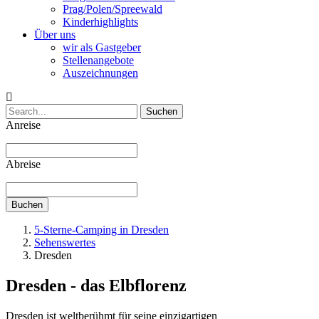
Prag/Polen/Spreewald
Kinderhighlights
Über uns
wir als Gastgeber
Stellenangebote
Auszeichnungen
Suchen
Anreise
Abreise
Buchen
5-Sterne-Camping in Dresden
Sehenswertes
Dresden
Dresden - das Elbflorenz
Dresden ist weltberühmt für seine einzigartigen