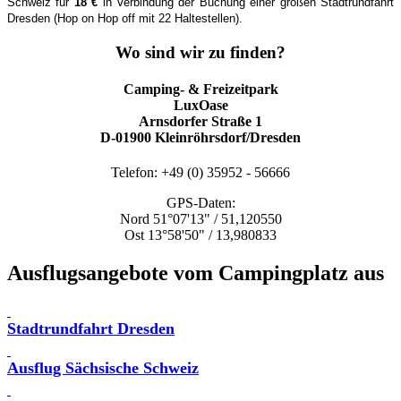
Schweiz für
18 €
in Verbindung der Buchung einer großen Stadtrundfahrt
Dresden (Hop on Hop off mit 22 Haltestellen).
Wo sind wir zu finden?
Camping- & Freizeitpark
LuxOase
Arnsdorfer Straße 1
D-01900 Kleinröhrsdorf/Dresden
Telefon: +49 (0) 35952 - 56666
GPS-Daten:
Nord 51°07'13" / 51,120550
Ost 13°58'50" / 13,980833
Ausflugsangebote vom Campingplatz aus
Stadtrundfahrt Dresden
Ausflug Sächsische Schweiz