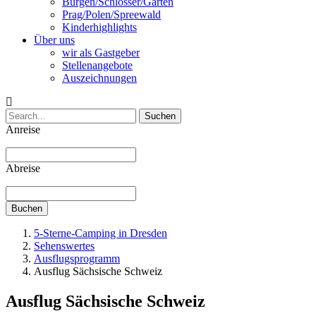
Burgen/Schlösser/Gärten
Prag/Polen/Spreewald
Kinderhighlights
Über uns
wir als Gastgeber
Stellenangebote
Auszeichnungen
Suchen
Anreise
Abreise
Buchen
5-Sterne-Camping in Dresden
Sehenswertes
Ausflugsprogramm
Ausflug Sächsische Schweiz
Ausflug Sächsische Schweiz